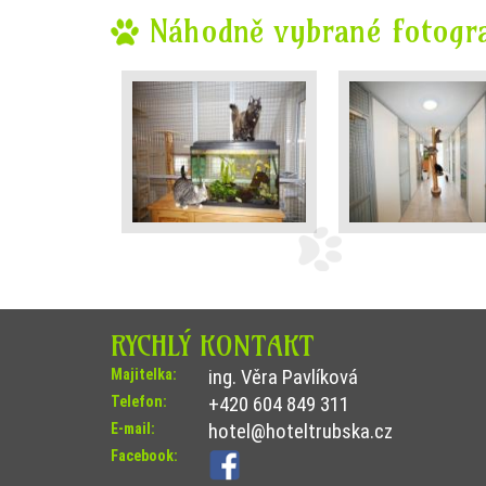
Náhodně vybrané fotogra
RYCHLÝ KONTAKT
Majitelka:
ing. Věra Pavlíková
Telefon:
+420 604 849 311
E-mail:
hotel@hoteltrubska.cz
Facebook: